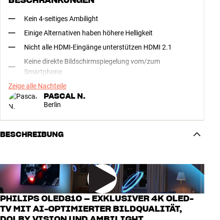
Kein 4-seitiges Ambilight
Einige Alternativen haben höhere Helligkeit
Nicht alle HDMI-Eingänge unterstützen HDMI 2.1
Keine direkte Bildschirmspiegelung vom/zum
Smartphone
Zeige alle Nachteile
PASCAL N.
Berlin
BESCHREIBUNG
PHILIPS OLED810 – EXKLUSIVER 4K OLED-
TV MIT AI-OPTIMIERTER BILDQUALITÄT,
DOLBY VISION UND AMBILIGHT