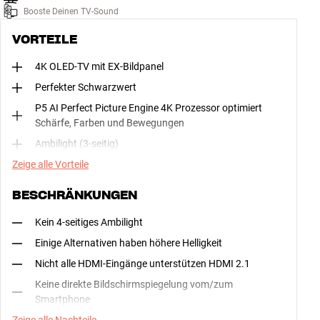
Booste Deinen TV-Sound
VORTEILE
4K OLED-TV mit EX-Bildpanel
Perfekter Schwarzwert
P5 AI Perfect Picture Engine 4K Prozessor optimiert
Schärfe, Farben und Bewegungen
Ambilight (3-seitig)
Zeige alle Vorteile
BESCHRÄNKUNGEN
Kein 4-seitiges Ambilight
Einige Alternativen haben höhere Helligkeit
Nicht alle HDMI-Eingänge unterstützen HDMI 2.1
Keine direkte Bildschirmspiegelung vom/zum
Smartphone