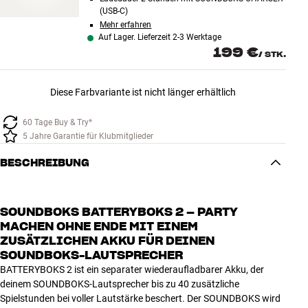
(USB-C)
Mehr erfahren
Auf Lager. Lieferzeit 2-3 Werktage
199 €
/
STK.
Diese Farbvariante ist nicht länger erhältlich
60 Tage Buy & Try*
5 Jahre Garantie für Klubmitglieder
BESCHREIBUNG
SOUNDBOKS BATTERYBOKS 2 – PARTY
MACHEN OHNE ENDE MIT EINEM
ZUSÄTZLICHEN AKKU FÜR DEINEN
SOUNDBOKS-LAUTSPRECHER
BATTERYBOKS 2 ist ein separater wiederaufladbarer Akku, der
deinem SOUNDBOKS-Lautsprecher bis zu 40 zusätzliche
Spielstunden bei voller Lautstärke beschert. Der SOUNDBOKS wird