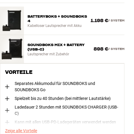
BATTERYBOKS + SOUNDBOKS
1.198 €
4
/
SYSTEM
Kabelloser Lautsprecher mit Akku
SOUNDBOKS MIX + BATTERY
898 €
(USB-C)
/
SYSTEM
Lautsprecher mit Zubehör
VORTEILE
Separates Akkumodul für SOUNDBOKS und
SOUNDBOKS Go
Spielzeit bis zu 40 Stunden (bei mittlerer Lautstärke)
Ladedauer 2 Stunden mit SOUNDBOKS CHARGER (USB-
C)
Kann mit allen USB-PD-Ladegeräten verwendet werden
Zeige alle Vorteile