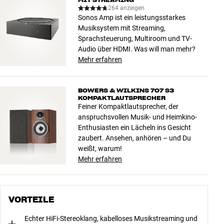
264 anzeigen
Sonos Amp ist ein leistungsstarkes
Musiksystem mit Streaming,
Sprachsteuerung, Multiroom und TV-
Audio über HDMI. Was will man mehr?
Mehr erfahren
BOWERS & WILKINS 707 S3
KOMPAKTLAUTSPRECHER
Feiner Kompaktlautsprecher, der
anspruchsvollen Musik- und Heimkino-
Enthusiasten ein Lächeln ins Gesicht
zaubert. Ansehen, anhören – und Du
weißt, warum!
Mehr erfahren
VORTEILE
Echter HiFi-Stereoklang, kabelloses Musikstreaming und