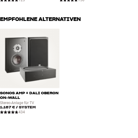
123
156
EMPFOHLENE ALTERNATIVEN
SONOS AMP + DALI OBERON
ON-WALL
Stereo-Anlage für TV
1.167 €
/ SYSTEM
434