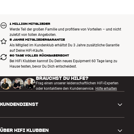
1 MILLION MITGLIEDER
Werde Teil der großen Familie und profitiere von Vorteilen – und nicht
zuletzt von tollen Angeboten.
5 JAHRE MITGLIEDERGARANTIE
Als Mitglied im Kundenklub erhältst Du 3 Jahre zusätzliche Garantie
auf Deine HiFi-Käufe.
60 TAGE VOLLES RÜCKGABERECHT
Bei HiFi Klubben kannst Du Dein neues Equipment 60 Tage lang zu
Hause testen, bevor Du Dich entscheidest.
BRAUCHST DU HILFE?
Frag einen unserer leidenschaftlichen HiFi-Experten
oder kontaktiere den Kundenservice.
Hilfe erhalten
KUNDENDIENST
Kontakt
ÜBER HIFI KLUBBEN
Fragen und Antworten