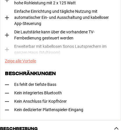
hohe Rohleistung mit 2 x 125 Watt
Einfache Einrichtung und tägliche Nutzung mit
automatischer Ein- und Ausschaltung und kabelloser
App-Steuerung
Die Lautstärke kann über die vorhandene TV-
Fernbedienung gesteuert werden
Erweiterbar mit kabellosen Sonos Lautsprechern im
ganzen Haus (Multiroom)
Zeige alle Vorteile
BESCHRÄNKUNGEN
Es fehlt der tiefste Bass
Kein integriertes Bluetooth
Kein Anschluss für Kopfhörer
Kein dedizierter Plattenspieler-Eingang
BESCHREIBUNG