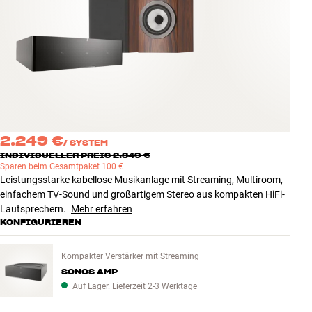
Zubehör
INSPIRATION
MARKEN
NEUHEITEN
2.249 €
/
SYSTEM
ANGEBOTE
INDIVIDUELLER PREIS 2.349 €
Sparen beim Gesamtpaket 100 €
Leistungsstarke kabellose Musikanlage mit Streaming, Multiroom,
Store Finden
einfachem TV-Sound und großartigem Stereo aus kompakten HiFi-
Kundendienst
Lautsprechern.
Mehr erfahren
Anmelden
KONFIGURIEREN
Kundendienst
Bauen mit Klang
Kompakter Verstärker mit Streaming
SONOS AMP
Auf Lager. Lieferzeit 2-3 Werktage