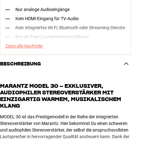
Nur analoge Audioeingänge
Kein HDMI-Eingang für TV-Audio
Kein integriertes Wi-Fi, Bluetooth oder Streaming-Dienste
Nur ein Paar Lautsprecheranschlüsse
Zeige alle Nachteile
BESCHREIBUNG
MARANTZ MODEL 30 – EXKLUSIVER,
AUDIOPHILER STEREOVERSTÄRKER MIT
EINZIGARTIG WARMEM, MUSIKALISCHEM
KLANG
MODEL 30 ist das Prestigemodell in der Reihe der integrierten
Stereoverstärker von Marantz. Hier bekommst Du einen schweren
und audiophilen Stereoverstärker, der selbst die anspruchsvollsten
Lautsprecher in hervorragender Qualität ansteuern kann. Dank der