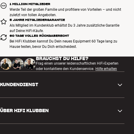
Schaltest Du auf CD oder Musikstreamer, bist Du mit Luxus-Stereo
1 MILLION MITGLIEDER
auf der sicheren Seite. Auf diese Weise hörst Du Surround-Sound,
Werde Teil der großen Familie und profitiere von Vorteilen – und nicht
wenn Du Mehrkanalton für Deine Filmsammlung wünscht, kannst
zuletzt von tollen Angeboten.
5 JAHRE MITGLIEDERGARANTIE
aber der Musik in zwei Kanälen den Vorzug geben. Das ist eine
Als Mitglied im Kundenklub erhältst Du 3 Jahre zusätzliche Garantie
einfache und elegante Lösung, die sich direkt über einen Regler an
auf Deine HiFi-Käufe.
der Front schalten lässt.
60 TAGE VOLLES RÜCKGABERECHT
Mehr von Marantz
Bei HiFi Klubben kannst Du Dein neues Equipment 60 Tage lang zu
Hause testen, bevor Du Dich entscheidest.
BRAUCHST DU HILFE?
Frag einen unserer leidenschaftlichen HiFi-Experten
oder kontaktiere den Kundenservice.
Hilfe erhalten
KUNDENDIENST
Kontakt
ÜBER HIFI KLUBBEN
Fragen und Antworten
Rückgabe und Reklamation
Store finden