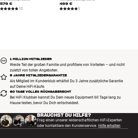
579 €
499 €
10
5
1 MILLION MITGLIEDER
Werde Teil der großen Familie und profitiere von Vorteilen – und nicht
zuletzt von tollen Angeboten.
5 JAHRE MITGLIEDERGARANTIE
Als Mitglied im Kundenklub erhältst Du 3 Jahre zusätzliche Garantie
auf Deine HiFi-Käufe.
60 TAGE VOLLES RÜCKGABERECHT
Bei HiFi Klubben kannst Du Dein neues Equipment 60 Tage lang zu
Hause testen, bevor Du Dich entscheidest.
BRAUCHST DU HILFE?
Frag einen unserer leidenschaftlichen HiFi-Experten
oder kontaktiere den Kundenservice.
Hilfe erhalten