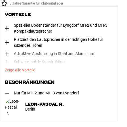
5 Jahre Garantie für Klubmitglieder
VORTEILE
Spezieller Bodenständer für Lyngdorf MH-2 und MH-3
Kompaktlautsprecher
Platziert den Lautsprecher in der richtigen Höhe für
sitzendes Hören
Attraktive Ausführung in Stahl und Aluminium
Schwere, solide Konstruktion
Zeige alle Vorteile
BESCHRÄNKUNGEN
Nur für MH-2 und MH-3 von Lyngdorf
LEON-PASCAL M.
Berlin