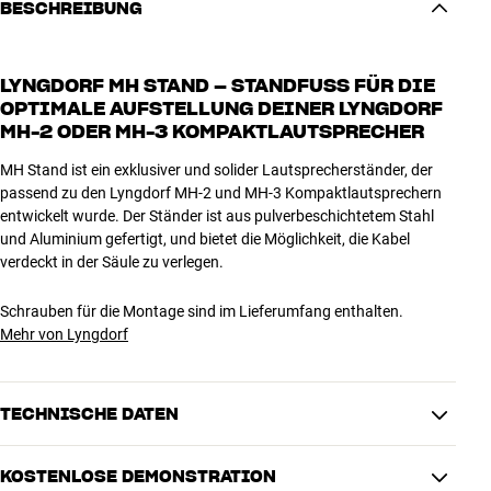
BESCHREIBUNG
LYNGDORF MH STAND – STANDFUSS FÜR DIE O
PTIMALE AUFSTELLUNG DEINER LYNGDORF M
H-2 ODER MH-3 KOMPAKTLAUTSPRECHER
MH Stand ist ein exklusiver und solider Lautsprecherständer, der
passend zu den Lyngdorf MH-2 und MH-3 Kompaktlautsprechern
entwickelt wurde. Der Ständer ist aus pulverbeschichtetem Stahl
und Aluminium gefertigt, und bietet die Möglichkeit, die Kabel
verdeckt in der Säule zu verlegen.
Schrauben für die Montage sind im Lieferumfang enthalten.
Mehr von Lyngdorf
TECHNISCHE DATEN
KOSTENLOSE DEMONSTRATION
MASSE UND DESIGN