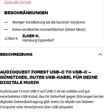
Zeige alle Vorteile
BESCHRÄNKUNGEN
Weniger Versilberung als die teureren Varianten
Keine versilberten Kontaktflächen (Direct Silver)
ILKER K.
Hamburg Eppendorf
BESCHREIBUNG
AUDIOQUEST FOREST USB-C TO USB-C –
GÜNSTIGES, GUTES USB-KABEL FÜR DEINE
DIGITALE MUSIK
AudioQuest Forest USB-C auf USB-C ist ein solides und gut
verarbeitetes USB-Kabel, das Dir Sicherheit gegen Störungen bei der
digitalen Datenübertragung gibt, wenn Du Musik von Deinem
Computer oder Smartphone über USB abspielst.