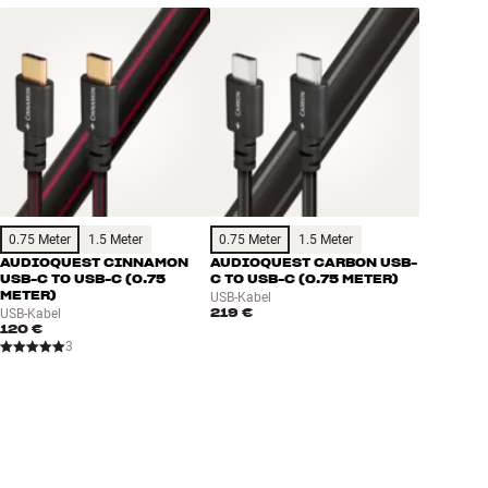
Gut für Deinen Geldbeutel und die Umwelt.
BUCHE EINEN EXPERTEN
0.75 Meter
1.5 Meter
0.75 Meter
1.5 Meter
AUDIOQUEST CINNAMON
AUDIOQUEST CARBON USB-
USB-C TO USB-C (0.75
C TO USB-C (0.75 METER)
METER)
USB-Kabel
219 €
USB-Kabel
120 €
3