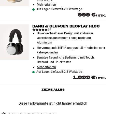
Mehr erfahren
Auf Lager. Lieferzeit 2-3 Werktage
999 €
/
STK.
BANG & OLUFSEN BEOPLAY H100
29
Unverwechselbares Design mit exklusiver
Oberfläche aus echtem Leder, Textil und
Aluminium
Hervorragende HiFi-Klangqualität – kabellos oder
kabelgebunden
Benutzerfreundliche Bedienung mit Touch,
Drehrad und Drucktasten
Mehr erfahren
Auf Lager. Lieferzeit 2-3 Werktage
1.699 €
/
STK.
ZEIGE ALLES
Diese Farbvariante ist nicht länger erhältlich