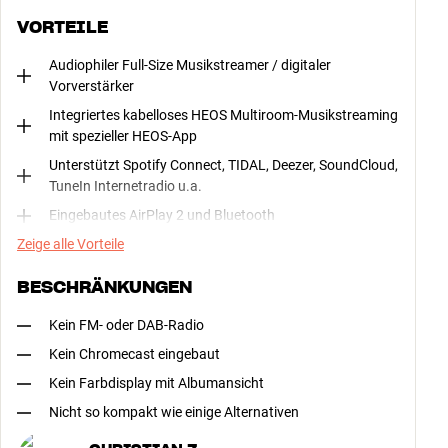
Mehr erfahren
VORTEILE
Audiophiler Full-Size Musikstreamer / digitaler
Vorverstärker
Integriertes kabelloses HEOS Multiroom-Musikstreaming
mit spezieller HEOS-App
Unterstützt Spotify Connect, TIDAL, Deezer, SoundCloud,
TuneIn Internetradio u.a.
Eingebautes AirPlay 2 und Bluetooth
Zeige alle Vorteile
BESCHRÄNKUNGEN
Kein FM- oder DAB-Radio
Kein Chromecast eingebaut
Kein Farbdisplay mit Albumansicht
Nicht so kompakt wie einige Alternativen