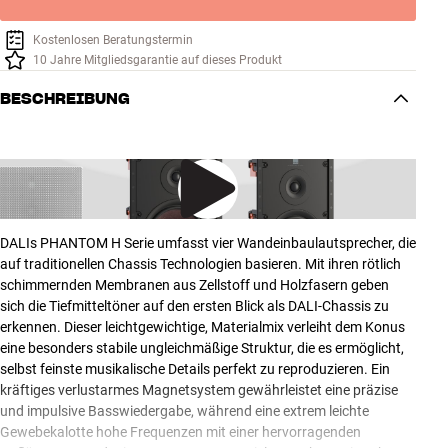
Kostenlosen Beratungstermin
10 Jahre Mitgliedsgarantie auf dieses Produkt
BESCHREIBUNG
DALIs PHANTOM H Serie umfasst vier Wandeinbaulautsprecher, die
auf traditionellen Chassis Technologien basieren. Mit ihren rötlich
schimmernden Membranen aus Zellstoff und Holzfasern geben
sich die Tiefmitteltöner auf den ersten Blick als DALI-Chassis zu
erkennen. Dieser leichtgewichtige, Materialmix verleiht dem Konus
eine besonders stabile ungleichmäßige Struktur, die es ermöglicht,
selbst feinste musikalische Details perfekt zu reproduzieren. Ein
kräftiges verlustarmes Magnetsystem gewährleistet eine präzise
und impulsive Basswiedergabe, während eine extrem leichte
Gewebekalotte hohe Frequenzen mit einer hervorragenden