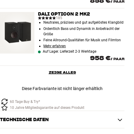
858 €
/
PAAR
DALI OPTICON 2 MK2
185
Neutrales, präzises und gut aufgelöstes Klangbild
Ordentlich Bass und Dynamik in Anbetracht der
Größe
Feine Allround-Qualitäten für Musik und Filmton
Mehr erfahren
Auf Lager. Lieferzeit 2-3 Werktage
958 €
/
PAAR
ZEIGE ALLES
Diese Farbvariante ist nicht länger erhältlich
60 Tage Buy & Try*
10 Jahre Mitgliedsgarantie auf dieses Produkt
TECHNISCHE DATEN