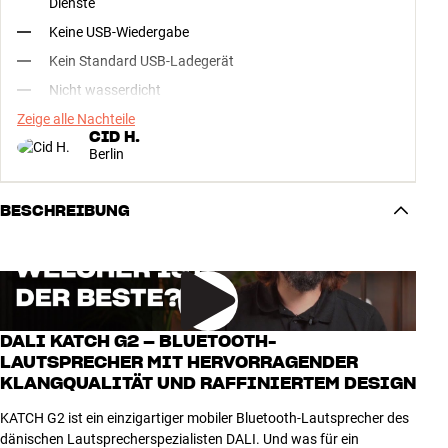
Dienste
Keine USB-Wiedergabe
Kein Standard USB-Ladegerät
Nicht wasserdicht
Zeige alle Nachteile
CID H.
Berlin
BESCHREIBUNG
DALI KATCH G2 – BLUETOOTH-
LAUTSPRECHER MIT HERVORRAGENDER
KLANGQUALITÄT UND RAFFINIERTEM DESIGN
KATCH G2 ist ein einzigartiger mobiler Bluetooth-Lautsprecher des
dänischen Lautsprecherspezialisten DALI. Und was für ein