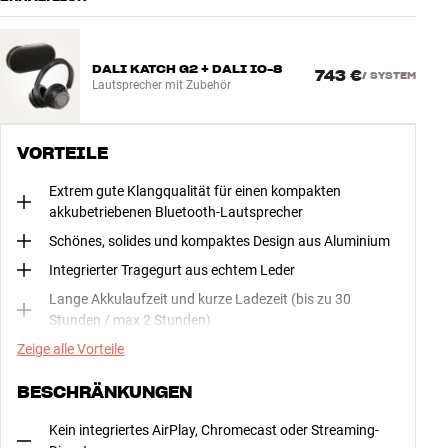
DALI KATCH G2 + DALI IO-8
743 €
/
SYSTEM
Lautsprecher mit Zubehör
VORTEILE
Extrem gute Klangqualität für einen kompakten
akkubetriebenen Bluetooth-Lautsprecher
Schönes, solides und kompaktes Design aus Aluminium
Integrierter Tragegurt aus echtem Leder
Lange Akkulaufzeit und kurze Ladezeit (bis zu 30
Stunden / max 2 Stunden)
Zeige alle Vorteile
BESCHRÄNKUNGEN
Kein integriertes AirPlay, Chromecast oder Streaming-