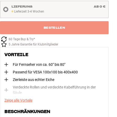
LIEFERUNG
AB 0 €
Lieferzeit 3-4 Wochen
Lieferzeit 3-4 Wochen
BESTELLEN
60 Tage Buy & Try*
5 Jahre Garantie für Klubmitglieder
VORTEILE
Für Fernseher von ca. 60" bis 80"
Passend für VESA 100x100 bis 400x400
Zierleiste aus echter Eiche
Verdeckte Rollen und verdeckte Kabelführung in der
Säule
Zeige alle Vorteile
BESCHRÄNKUNGEN