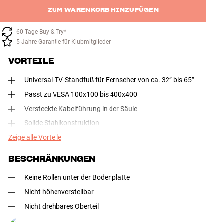
ZUM WARENKORB HINZUFÜGEN
60 Tage Buy & Try*
5 Jahre Garantie für Klubmitglieder
VORTEILE
Universal-TV-Standfuß für Fernseher von ca. 32” bis 65”
Passt zu VESA 100x100 bis 400x400
Versteckte Kabelführung in der Säule
Solide Stahlkonstruktion
Zeige alle Vorteile
BESCHRÄNKUNGEN
Keine Rollen unter der Bodenplatte
Nicht höhenverstellbar
Nicht drehbares Oberteil