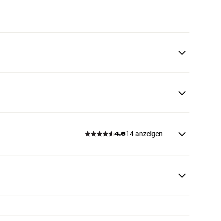
14 anzeigen
4.6