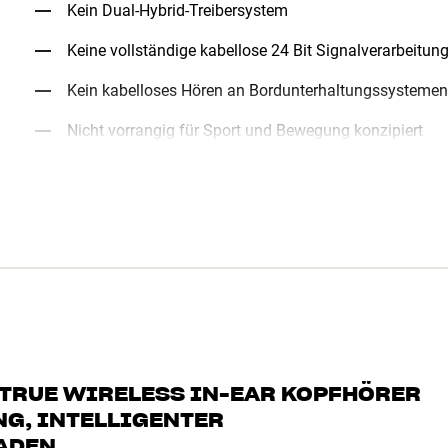
Kein Dual-Hybrid-Treibersystem
Keine vollständige kabellose 24 Bit Signalverarbeitun
Kein kabelloses Hören an Bordunterhaltungssystemen
Nicht vorrangig für Sport und Bewegung konzipiert
 TRUE WIRELESS IN-EAR KOPFHÖRER
G, INTELLIGENTER
ADEN