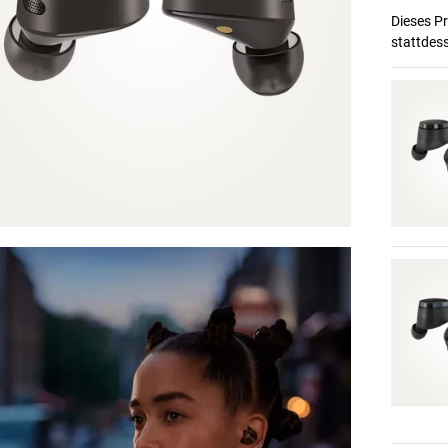
Dieses Pr
stattdes