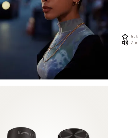
5 J
Zur