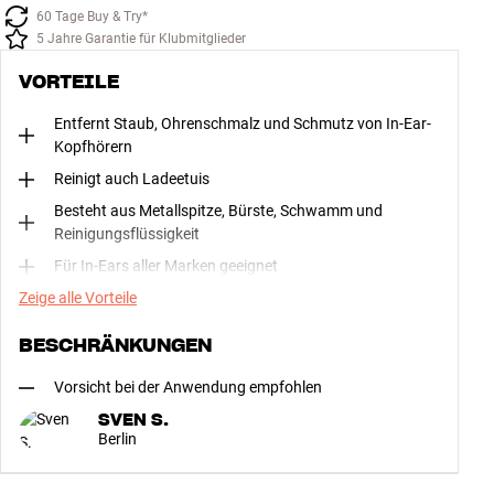
60 Tage Buy & Try*
5 Jahre Garantie für Klubmitglieder
VORTEILE
Entfernt Staub, Ohrenschmalz und Schmutz von In-Ear-
Kopfhörern
Reinigt auch Ladeetuis
Besteht aus Metallspitze, Bürste, Schwamm und
Reinigungsflüssigkeit
Für In-Ears aller Marken geeignet
Zeige alle Vorteile
BESCHRÄNKUNGEN
Vorsicht bei der Anwendung empfohlen
SVEN S.
Berlin