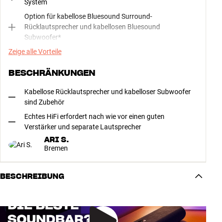
System
Option für kabellose Bluesound Surround-
Rücklautsprecher und kabellosen Bluesound
Subwoofer*
Zeige alle Vorteile
BESCHRÄNKUNGEN
Kabellose Rücklautsprecher und kabelloser Subwoofer
sind Zubehör
Echtes HiFi erfordert nach wie vor einen guten
Verstärker und separate Lautsprecher
ARI S.
Bremen
BESCHREIBUNG