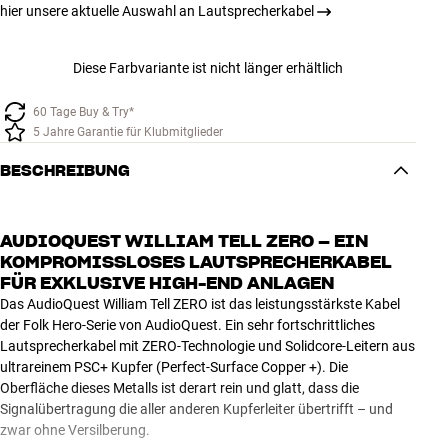
hier unsere aktuelle Auswahl an Lautsprecherkabel
Diese Farbvariante ist nicht länger erhältlich
60 Tage Buy & Try*
5 Jahre Garantie für Klubmitglieder
BESCHREIBUNG
AUDIOQUEST WILLIAM TELL ZERO – EIN
KOMPROMISSLOSES LAUTSPRECHERKABEL
FÜR EXKLUSIVE HIGH-END ANLAGEN
Das AudioQuest William Tell ZERO ist das leistungsstärkste Kabel
der Folk Hero-Serie von AudioQuest. Ein sehr fortschrittliches
Lautsprecherkabel mit ZERO-Technologie und Solidcore-Leitern aus
ultrareinem PSC+ Kupfer (Perfect-Surface Copper +). Die
Oberfläche dieses Metalls ist derart rein und glatt, dass die
Signalübertragung die aller anderen Kupferleiter übertrifft – und
zwar ohne Versilberung.