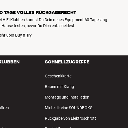
0 TAGE VOLLES RÜCKGABERECHT
ei HiFi Klubben kannst Du Dein neues Equipment 60 Tage lang
 Hause testen, bevor Du Dich entscheidest.
ehr über Buy & Try
 KLUBBEN
SCHNELLZUGRIFFE
Geschenkkarte
Bauen mit Klang
Montage und Installation
hören
Miete dir eine SOUNDBOKS
Rückgabe von Elektroschrott