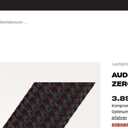
ZUBEHÖR
Lautspre
AUD
ZER
3.8
Kompromi
Optimum 
erfahren
DIESE