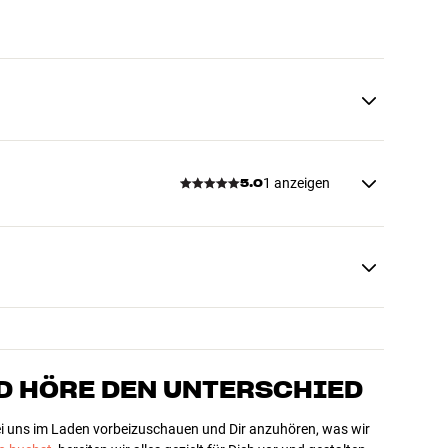
1 anzeigen
5.0
D HÖRE DEN UNTERSCHIED
bei uns im Laden vorbeizuschauen und Dir anzuhören, was wir