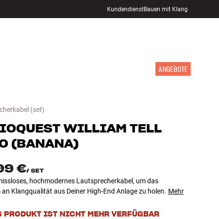
Kundendienst
Bauen mit Klang
STORE FINDEN
ANMELDEN
WARENKORB
INSPIRATION
MARKEN
NEUHEITEN
ANGEBOTE
cherkabel
(set)
IOQUEST
WILLIAM TELL
O (BANANA)
99 €
/
SET
ssloses, hochmodernes Lautsprecherkabel, um das
an Klangqualität aus Deiner High-End Anlage zu holen.
Mehr
S PRODUKT IST NICHT MEHR VERFÜGBAR