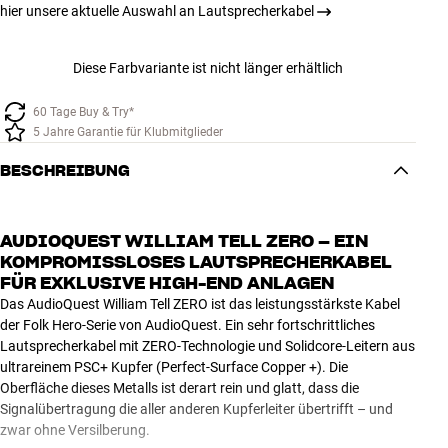
hier unsere aktuelle Auswahl an Lautsprecherkabel
Diese Farbvariante ist nicht länger erhältlich
60 Tage Buy & Try*
5 Jahre Garantie für Klubmitglieder
BESCHREIBUNG
AUDIOQUEST WILLIAM TELL ZERO – EIN
KOMPROMISSLOSES LAUTSPRECHERKABEL
FÜR EXKLUSIVE HIGH-END ANLAGEN
Das AudioQuest William Tell ZERO ist das leistungsstärkste Kabel
der Folk Hero-Serie von AudioQuest. Ein sehr fortschrittliches
Lautsprecherkabel mit ZERO-Technologie und Solidcore-Leitern aus
ultrareinem PSC+ Kupfer (Perfect-Surface Copper +). Die
Oberfläche dieses Metalls ist derart rein und glatt, dass die
Signalübertragung die aller anderen Kupferleiter übertrifft – und
zwar ohne Versilberung.