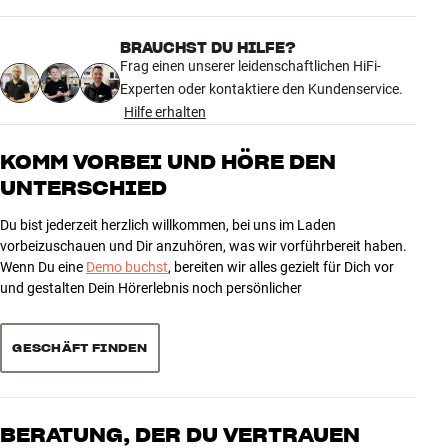
4.8
Gewicht der Verpackung (kg)
9,8
7,5 x 24 x 63 cm (breite x höhe x
Maße (Verpackung)
BRAUCHST DU HILFE?
tiefe)
25 anzeigen
Frag einen unserer leidenschaftlichen HiFi-
Experten oder kontaktiere den Kundenservice.
ALLGEMEINE MERKMALE
Hilfe erhalten
5
19
Bodenständer für Kompaktlautsprecher
Verdeckte Kabelführung in der Säule
4
6
KOMM VORBEI UND HÖRE DEN
Front aus gebürstetem Aluminium wählbar
UNTERSCHIED
3
0
Klebefolie enthalten (optional)
2
0
Material: Pulverbeschichteter Stahl
Du bist jederzeit herzlich willkommen, bei uns im Laden
1
0
Abmessungen: 22,0 x 62,4 x 30,0 cm (BxHxT)
vorbeizuschauen und Dir anzuhören, was wir vorführbereit haben.
Wenn Du eine
Demo buchst
, bereiten wir alles gezielt für Dich vor
Abmessungen Standfläche oben: 14,9 x 20,9 (BxT)
und gestalten Dein Hörerlebnis noch persönlicher
Gewicht: 9,8 kg (Satz)
Sortieren
Farbe: Schwarz
GESCHÄFT FINDEN
BERATUNG, DER DU VERTRAUEN