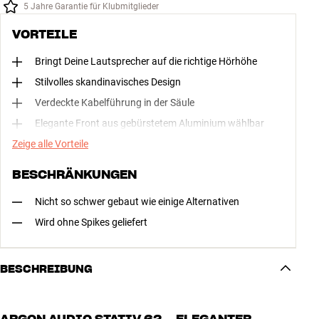
5 Jahre Garantie für Klubmitglieder
VORTEILE
Bringt Deine Lautsprecher auf die richtige Hörhöhe
Stilvolles skandinavisches Design
Verdeckte Kabelführung in der Säule
Elegante Front aus gebürstetem Aluminium wählbar
Zeige alle Vorteile
BESCHRÄNKUNGEN
Nicht so schwer gebaut wie einige Alternativen
Wird ohne Spikes geliefert
BESCHREIBUNG
ARGON AUDIO STATIV 62 – ELEGANTER