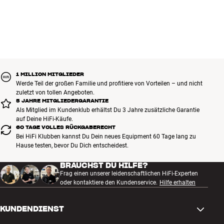
1 MILLION MITGLIEDER
Werde Teil der großen Familie und profitiere von Vorteilen – und nicht
zuletzt von tollen Angeboten.
5 JAHRE MITGLIEDERGARANTIE
Als Mitglied im Kundenklub erhältst Du 3 Jahre zusätzliche Garantie
auf Deine HiFi-Käufe.
60 TAGE VOLLES RÜCKGABERECHT
Bei HiFi Klubben kannst Du Dein neues Equipment 60 Tage lang zu
Hause testen, bevor Du Dich entscheidest.
BRAUCHST DU HILFE?
Frag einen unserer leidenschaftlichen HiFi-Experten
oder kontaktiere den Kundenservice.
Hilfe erhalten
KUNDENDIENST