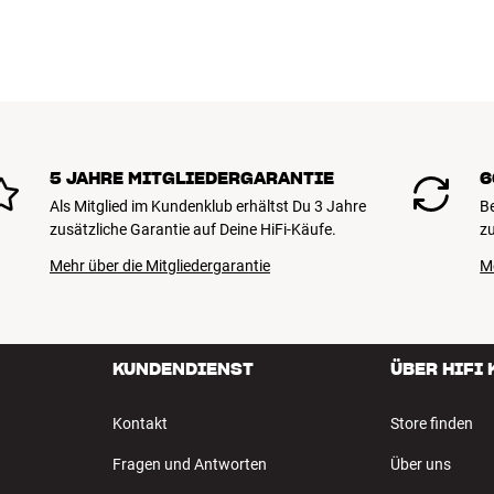
5 JAHRE MITGLIEDERGARANTIE
6
Als Mitglied im Kundenklub erhältst Du 3 Jahre
B
zusätzliche Garantie auf Deine HiFi-Käufe.
zu
Mehr über die Mitgliedergarantie
M
KUNDENDIENST
ÜBER HIFI
Kontakt
Store finden
Fragen und Antworten
Über uns