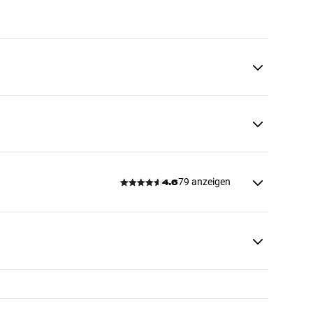
79 anzeigen
4.6