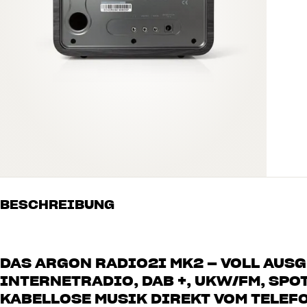
BESCHREIBUNG
DAS ARGON RADIO2I MK2 – VOLL AUSG
INTERNETRADIO, DAB +, UKW/FM, SP
KABELLOSE MUSIK DIREKT VOM TELEF