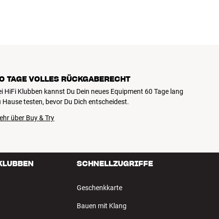
0 TAGE VOLLES RÜCKGABERECHT
ei HiFi Klubben kannst Du Dein neues Equipment 60 Tage lang
 Hause testen, bevor Du Dich entscheidest.
ehr über Buy & Try
 KLUBBEN
SCHNELLZUGRIFFE
Geschenkkarte
Bauen mit Klang