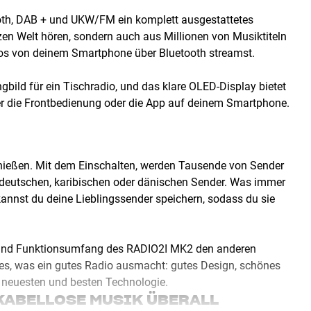
ooth, DAB + und UKW/FM ein komplett ausgestattetes
zen Welt hören, sondern auch aus Millionen von Musiktiteln
llos von deinem Smartphone über Bluetooth streamst.
ild für ein Tischradio, und das klare OLED-Display bietet
r die Frontbedienung oder die App auf deinem Smartphone.
nießen. Mit dem Einschalten, werden Tausende von Sender
 deutschen, karibischen oder dänischen Sender. Was immer
kannst du deine Lieblingssender speichern, sodass du sie
n und Funktionsumfang des RADIO2I MK2 den anderen
s, was ein gutes Radio ausmacht: gutes Design, schönes
r neuesten und besten Technologie.
KABELLOSE MUSIK ÜBERALL