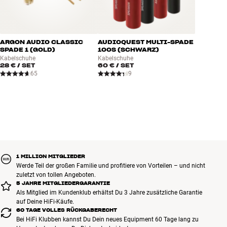
ARGON AUDIO CLASSIC
AUDIOQUEST MULTI-SPADE
SPADE 1 (GOLD)
100S (SCHWARZ)
Kabelschuhe
Kabelschuhe
28 €
/ SET
60 €
/ SET
65
9
1 MILLION MITGLIEDER
Werde Teil der großen Familie und profitiere von Vorteilen – und nicht
zuletzt von tollen Angeboten.
5 JAHRE MITGLIEDERGARANTIE
Als Mitglied im Kundenklub erhältst Du 3 Jahre zusätzliche Garantie
auf Deine HiFi-Käufe.
60 TAGE VOLLES RÜCKGABERECHT
Bei HiFi Klubben kannst Du Dein neues Equipment 60 Tage lang zu