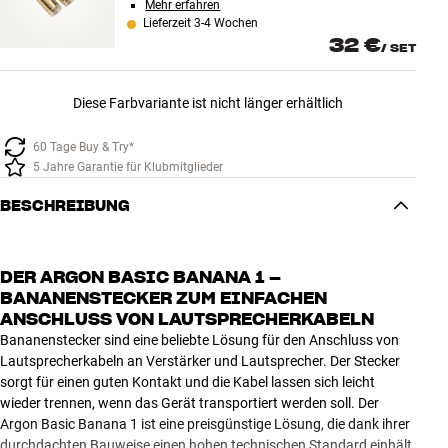
Mehr erfahren
Lieferzeit 3-4 Wochen
32 €
/
SET
Diese Farbvariante ist nicht länger erhältlich
60 Tage Buy & Try*
5 Jahre Garantie für Klubmitglieder
BESCHREIBUNG
DER ARGON BASIC BANANA 1 –
BANANENSTECKER ZUM EINFACHEN
ANSCHLUSS VON LAUTSPRECHERKABELN
Bananenstecker sind eine beliebte Lösung für den Anschluss von
Lautsprecherkabeln an Verstärker und Lautsprecher. Der Stecker
sorgt für einen guten Kontakt und die Kabel lassen sich leicht
wieder trennen, wenn das Gerät transportiert werden soll. Der
Argon Basic Banana 1 ist eine preisgünstige Lösung, die dank ihrer
durchdachten Bauweise einen hohen technischen Standard einhält.