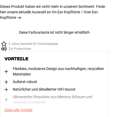
Dieses Produkt haben wir nicht mehr in unserem Sortiment. Finde
hier unsere aktuelle Auswahl an On-Ear-Kopfhörer / Over-Ear-
Kopfhörer
Diese Farbvariante ist nicht länger erhältlich
5 Jahre Garantie für Klubmitglieder
Zur Probe hören
VORTEILE
Flexibles, modulares Design aus nachhaltigen, recycelten
Materialien
Äußerst robust
Natürlicher und detaillierter HiFi-Sound
Ultraweiche Ohrpolster aus Memory-Schaum und
veganem Kunstleder
Zeige alle Vorteile