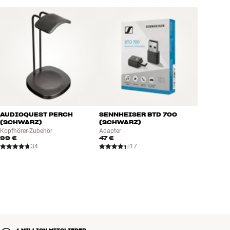
AUDIOQUEST PERCH
SENNHEISER BTD 700
(SCHWARZ)
(SCHWARZ)
Kopfhörer-Zubehör
Adapter
99 €
47 €
34
17