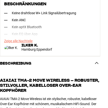
BESCHRÄNKUNGEN
Keine drahtlose W+ Link Signalübertragung
Kein ANC
Kein aptX Bluetooth
Kein EQ über App
Zeige alle Nachteile
ILKER K.
Hamburg Eppendorf
BESCHREIBUNG
AIAIAI TMA-2 MOVE WIRELESS – ROBUSTER,
STILVOLLER, KABELLOSER OVER-EAR
KOPFHÖRER
AIAIAI TMA-2 Move Wireless ist ein stylischer, robuster, kabelloser
Over-Ear Kopfhörer mit schönem, musikalischem HiFi-Sound. Der