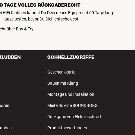
0 TAGE VOLLES RÜCKGABERECHT
ei HiFi Klubben kannst Du Dein neues Equipment 60 Tage lang
 Hause testen, bevor Du Dich entscheidest.
ehr über Buy & Try
 KLUBBEN
SCHNELLZUGRIFFE
Geschenkkarte
Bauen mit Klang
Montage und Installation
hören
Miete dir eine SOUNDBOKS
Rückgabe von Elektroschrott
Klubben
Produktbewertungen