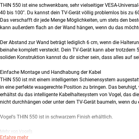
THIN 550 ist eine schwenkbare, sehr vielseitiger VESA-Universa
40 bis 100". Du kannst dein TV-Gerät völlig problemlos bis zu 
Das verschafft dir jede Menge Möglichkeiten, um stets den bes
kann außerdem flach an der Wand hängen, wenn du das möchte
Der Abstand zur Wand beträgt lediglich 6 cm, wenn die Halteru
beinahe komplett versteckt. Dein TV-Gerät kann aber trotzdem
soliden Konstruktion kannst du dir sicher sein, dass alles auf se
Einfache Montage und Handhabung der Kabel
THIN 550 ist mit einem intelligenten Schienensystem ausgestat
in eine perfekte waagerechte Position zu bringen. Das beruhigt,
erhältst du das intelligente Kabelhaltesystem von Vogel, das d
nicht durchhängen oder unter dem TV-Gerät baumeln, wenn du 
Vogel's THIN 550 ist in schwarzem Finish erhältlich.
Mehr von Vogel's
Erfahre mehr