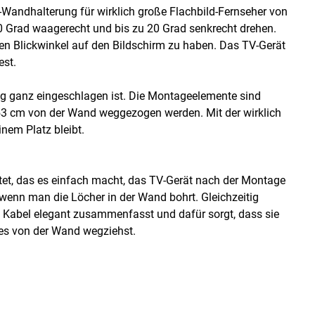
l-Wandhalterung für wirklich große Flachbild-Fernseher von
60 Grad waagerecht und bis zu 20 Grad senkrecht drehen.
ten Blickwinkel auf den Bildschirm zu haben. Das TV-Gerät
st.
ng ganz eingeschlagen ist. Die Montageelemente sind
 53 cm von der Wand weggezogen werden. Mit der wirklich
inem Platz bleibt.
tet, das es einfach macht, das TV-Gerät nach der Montage
 wenn man die Löcher in der Wand bohrt. Gleichzeitig
ie Kabel elegant zusammenfasst und dafür sorgt, dass sie
es von der Wand wegziehst.