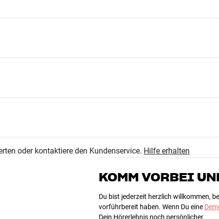
erten oder kontaktiere den Kundenservice.
Hilfe erhalten
KOMM VORBEI UN
Du bist jederzeit herzlich willkommen, 
vorführbereit haben. Wenn Du eine
Demo
 400x100 , 400x200, 400x400, 600x200, 600x400
Dein Hörerlebnis noch persönlicher