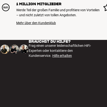
Maximallast: 70 kg
1 MILLION MITGLIEDER
Farbe: Schwarz
Werde Teil der großen Familie und profitiere von Vorteilen
– und nicht zuletzt von tollen Angeboten.
Mehr über den Kundenklub
BRAUCHST DU HILFE?
Frag einen unserer leidenschaftlichen HiFi-
Experten oder kontaktiere den
Kundenservice.
Hilfe erhalten