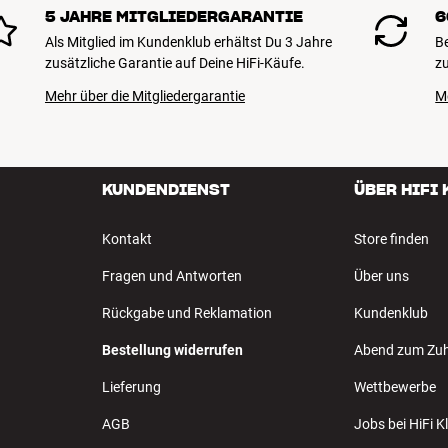
5 JAHRE MITGLIEDERGARANTIE
6
Als Mitglied im Kundenklub erhältst Du 3 Jahre
B
zusätzliche Garantie auf Deine HiFi-Käufe.
zu
Mehr über die Mitgliedergarantie
M
KUNDENDIENST
ÜBER HIFI
Kontakt
Store finden
Fragen und Antworten
Über uns
Rückgabe und Reklamation
Kundenklub
Bestellung widerrufen
Abend zum Zu
Lieferung
Wettbewerbe
AGB
Jobs bei HiFi 