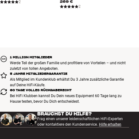
269 €
2
2
1 MILLION MITGLIEDER
Werde Teil der großen Familie und profitiere von Vorteilen – und nicht
zuletzt von tollen Angeboten.
5 JAHRE MITGLIEDERGARANTIE
Als Mitglied im Kundenklub erhältst Du 3 Jahre zusätzliche Garantie
auf Deine HiFi-Käufe.
60 TAGE VOLLES RÜCKGABERECHT
Bei HiFi Klubben kannst Du Dein neues Equipment 60 Tage lang zu
Hause testen, bevor Du Dich entscheidest.
BRAUCHST DU HILFE?
Frag einen unserer leidenschaftlichen HiFi-Experten
oder kontaktiere den Kundenservice.
Hilfe erhalten