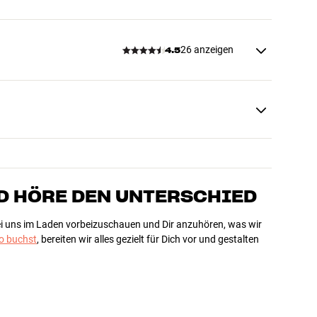
26 anzeigen
4.5
D HÖRE DEN UNTERSCHIED
bei uns im Laden vorbeizuschauen und Dir anzuhören, was wir
 buchst
, bereiten wir alles gezielt für Dich vor und gestalten