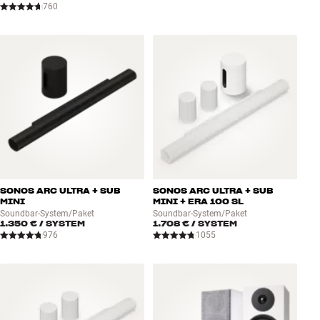
760
SONOS ARC ULTRA + SUB
SONOS ARC ULTRA + SUB
MINI
MINI + ERA 100 SL
Soundbar-System/Paket
Soundbar-System/Paket
1.350 €
/ SYSTEM
1.708 €
/ SYSTEM
976
1055