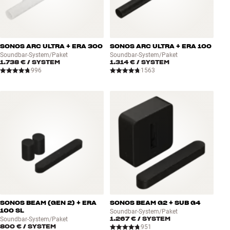
SONOS ARC ULTRA + ERA 300
SONOS ARC ULTRA + ERA 100
Soundbar-System/Paket
Soundbar-System/Paket
1.738 €
/ SYSTEM
1.314 €
/ SYSTEM
996
1563
SONOS BEAM (GEN 2) + ERA
SONOS BEAM G2 + SUB G4
100 SL
Soundbar-System/Paket
1.267 €
/ SYSTEM
Soundbar-System/Paket
800 €
/ SYSTEM
951