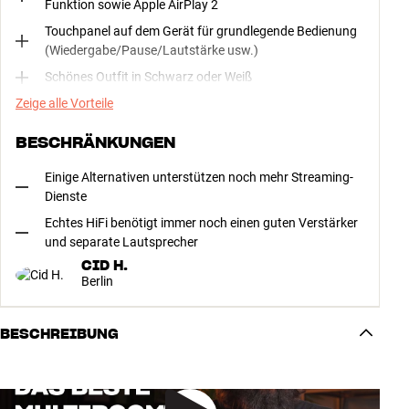
Funktion sowie Apple AirPlay 2
Touchpanel auf dem Gerät für grundlegende Bedienung
(Wiedergabe/Pause/Lautstärke usw.)
Schönes Outfit in Schwarz oder Weiß
Zeige alle Vorteile
BESCHRÄNKUNGEN
Einige Alternativen unterstützen noch mehr Streaming-
Dienste
Echtes HiFi benötigt immer noch einen guten Verstärker
und separate Lautsprecher
CID H.
Berlin
BESCHREIBUNG