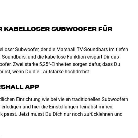
ER KABELLOSER SUBWOOFER FÜR
elloser Subwoofer, der die Marshall TV-Soundbars im tiefen
 Soundbars, und die kabellose Funktion erspart Dir das
fer. Zwei starke 5,25”-Einheiten sorgen dafür, dass Du
ürst, wenn Du die Lautstärke hochdrehst.
RSHALL APP
ichen Einrichtung wie bei vielen traditionellen Subwoofern
 erledigen und hier die Einstellungen feinabstimmen,
 passt. Jetzt musst Du Dich nur noch zurücklehnen und
.