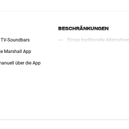
BESCHRÄNKUNGEN
n TV-Soundbars
Einige traditionelle Alternat
ie Marshall App
anuell über die App