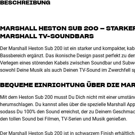
BESCHREIBUNG
MARSHALL HESTON SUB 200 – STARK
MARSHALL TV-SOUNDBARS
Der Marshall Heston Sub 200 ist ein starker und kompakter, kab
Bassbereich ergänzt. Das ikonische Design passt perfekt zu den
Verlegen eines störenden Kabels zwischen Soundbar und Subwoo
sowohl Deine Musik als auch Deinen TV-Sound im Zwerchfell sp
BEQUEME EINRICHTUNG ÜBER DIE MA
Mit dem Heston Sub 200 musst Du Dich nicht mit einer umständl
herumschlagen. Du kannst alles über die spezielle Marshall App
sodass Du 100% den Sound erreichst, der zu Deinem Geschmack
den tollen Sound bei Filmen, TV-Serien und Musik genießen.
Der Marshall Heston Sub 200 ist in schwarzem Finish erhältlich