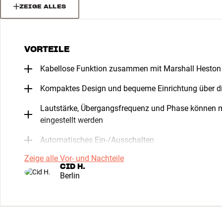
ZEIGE ALLES
VORTEILE
Kabellose Funktion zusammen mit Marshall Hesto
Kompaktes Design und bequeme Einrichtung über d
Lautstärke, Übergangsfrequenz und Phase können m
eingestellt werden
Automatisches Ein-/Ausschalten
Zeige alle Vor- und Nachteile
CID H.
Berlin