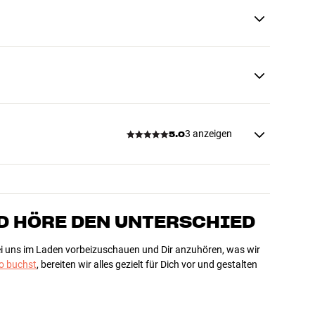
3 anzeigen
5.0
D HÖRE DEN UNTERSCHIED
bei uns im Laden vorbeizuschauen und Dir anzuhören, was wir
 buchst
, bereiten wir alles gezielt für Dich vor und gestalten