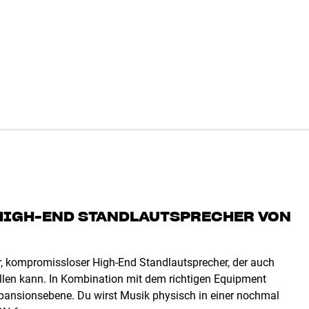
 HIGH-END STANDLAUTSPRECHER VON
r, kompromissloser High-End Standlautsprecher, der auch
llen kann. In Kombination mit dem richtigen Equipment
pansionsebene. Du wirst Musik physisch in einer nochmal