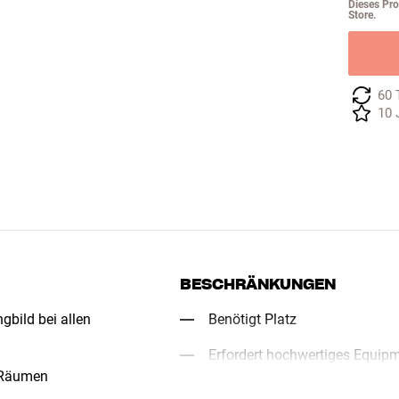
Dieses Pro
Store.
60 
10 
BESCHRÄNKUNGEN
gbild bei allen
Benötigt Platz
Erfordert hochwertiges Equipm
 Räumen