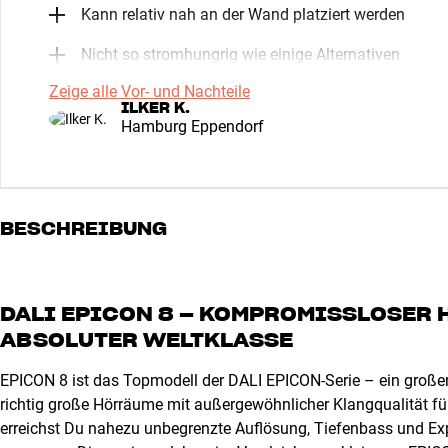
Kann relativ nah an der Wand platziert werden
Nicht so stromhungrig wie einige Alternativen
Zeige alle Vor- und Nachteile
ILKER K.
Hamburg Eppendorf
BESCHREIBUNG
DALI EPICON 8 – KOMPROMISSLOSER
ABSOLUTER WELTKLASSE
EPICON 8 ist das Topmodell der DALI EPICON-Serie – ein große
richtig große Hörräume mit außergewöhnlicher Klangqualität fü
erreichst Du nahezu unbegrenzte Auflösung, Tiefenbass und Ex