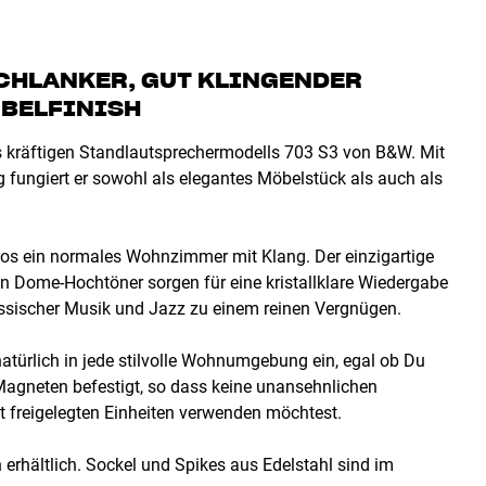
CHLANKER, GUT KLINGENDER
BELFINISH
s kräftigen Standlautsprechermodells 703 S3 von B&W. Mit
g fungiert er sowohl als elegantes Möbelstück als auch als
os ein normales Wohnzimmer mit Klang. Der einzigartige
on Dome-Hochtöner sorgen für eine kristallklare Wiedergabe
sischer Musik und Jazz zu einem reinen Vergnügen.
natürlich in jede stilvolle Wohnumgebung ein, egal ob Du
 Magneten befestigt, so dass keine unansehnlichen
t freigelegten Einheiten verwenden möchtest.
erhältlich. Sockel und Spikes aus Edelstahl sind im