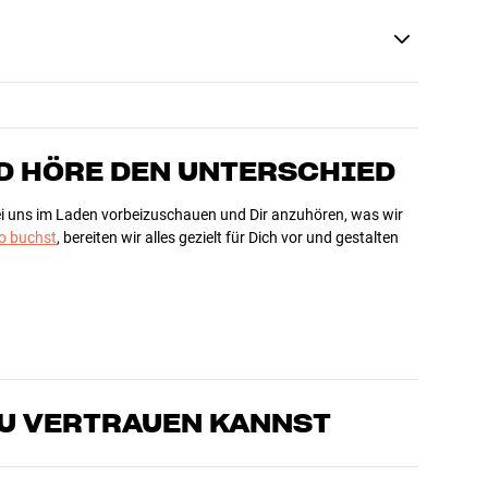
D HÖRE DEN UNTERSCHIED
bei uns im Laden vorbeizuschauen und Dir anzuhören, was wir
 buchst
, bereiten wir alles gezielt für Dich vor und gestalten
DU VERTRAUEN KANNST
sten, die unsere Produkte genau kennen und für großartigen