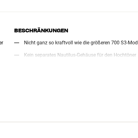
BESCHRÄNKUNGEN
er
Nicht ganz so kraftvoll wie die größeren 700 S3-Mod
Kein separates Nautilus-Gehäuse für den Hochtöner