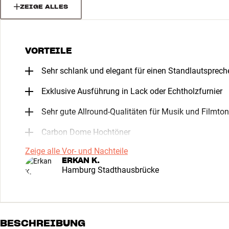
ZEIGE ALLES
VORTEILE
Sehr schlank und elegant für einen Standlautsprech
Exklusive Ausführung in Lack oder Echtholzfurnier
Sehr gute Allround-Qualitäten für Musik und Filmton
Carbon Dome Hochtöner
Zeige alle Vor- und Nachteile
ERKAN K.
Hamburg Stadthausbrücke
BESCHREIBUNG