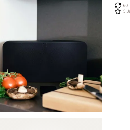
60 
5 J