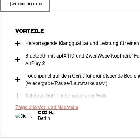
ZEIGE ALLES
VORTEILE
Hervorragende Klangqualität und Leistung für einen
Bluetooth mit aptX HD und Zwei-Wege-Kopfhörer-Fu
AirPlay 2
Touchpanel auf dem Gerät für grundlegende Bedie
(Wiedergabe/Pause/Lautstärke usw.)
Schönes Outfit in Schwarz oder Weiß
Zeige alle Vor- und Nachteile
CID H.
Berlin