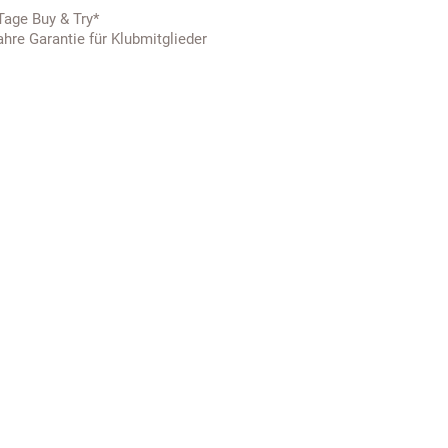
Tage Buy & Try*
ahre Garantie für Klubmitglieder