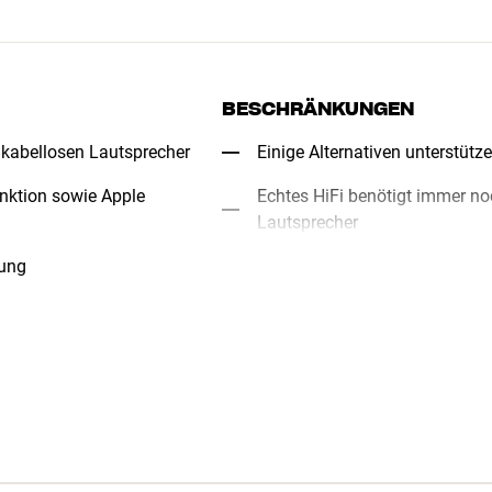
BESCHRÄNKUNGEN
 kabellosen Lautsprecher
Einige Alternativen unterstüt
nktion sowie Apple
Echtes HiFi benötigt immer no
Lautsprecher
nung