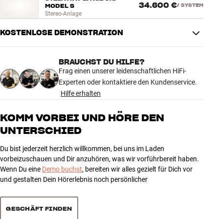
34.600 €
MODEL S
/
SYSTEM
Stereo-Anlage
KOSTENLOSE DEMONSTRATION
BRAUCHST DU HILFE?
Frag einen unserer leidenschaftlichen HiFi-
Experten oder kontaktiere den Kundenservice.
Hilfe erhalten
KOMM VORBEI UND HÖRE DEN
UNTERSCHIED
Du bist jederzeit herzlich willkommen, bei uns im Laden
vorbeizuschauen und Dir anzuhören, was wir vorführbereit haben.
Wenn Du eine
Demo buchst
, bereiten wir alles gezielt für Dich vor
und gestalten Dein Hörerlebnis noch persönlicher
GESCHÄFT FINDEN