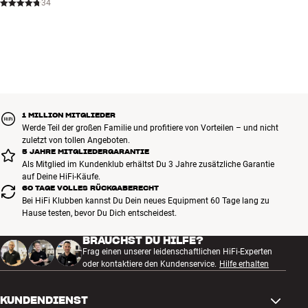
34
1 MILLION MITGLIEDER
Werde Teil der großen Familie und profitiere von Vorteilen – und nicht
zuletzt von tollen Angeboten.
5 JAHRE MITGLIEDERGARANTIE
Als Mitglied im Kundenklub erhältst Du 3 Jahre zusätzliche Garantie
auf Deine HiFi-Käufe.
60 TAGE VOLLES RÜCKGABERECHT
Bei HiFi Klubben kannst Du Dein neues Equipment 60 Tage lang zu
Hause testen, bevor Du Dich entscheidest.
BRAUCHST DU HILFE?
Frag einen unserer leidenschaftlichen HiFi-Experten
oder kontaktiere den Kundenservice.
Hilfe erhalten
KUNDENDIENST