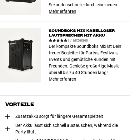
Sekundenschnelle durch eine neuen.
Mehr erfahren
SOUNDBOKS MIX KABELLOSER
LAUTSPRECHER MIT AKKU
17 anzeigen
Der kompakte Soundboks Mix ist Dein
treuer Begleiter für Partys, Festivals,
Events und gemütliche Runden mit
Freunden. Genieße großartige Musik
überall bis zu 40 Stunden lang!
Mehr erfahren
VORTEILE
Zusatzakku sorgt für längere Gesamtspielzeit
Der Akku lässt sich schnell austauschen, während die
Party läuft