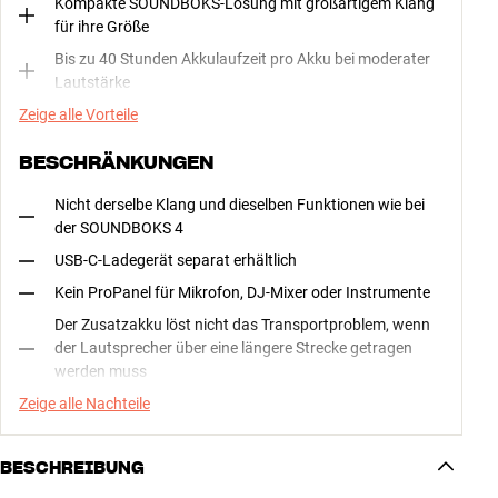
Kompakte SOUNDBOKS-Lösung mit großartigem Klang
für ihre Größe
Bis zu 40 Stunden Akkulaufzeit pro Akku bei moderater
Lautstärke
Zeige alle Vorteile
BESCHRÄNKUNGEN
Nicht derselbe Klang und dieselben Funktionen wie bei
der SOUNDBOKS 4
USB-C-Ladegerät separat erhältlich
Kein ProPanel für Mikrofon, DJ-Mixer oder Instrumente
Der Zusatzakku löst nicht das Transportproblem, wenn
der Lautsprecher über eine längere Strecke getragen
werden muss
Zeige alle Nachteile
BESCHREIBUNG