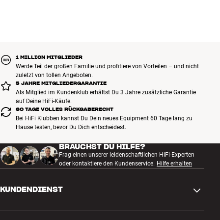
1 MILLION MITGLIEDER
Werde Teil der großen Familie und profitiere von Vorteilen – und nicht
zuletzt von tollen Angeboten.
5 JAHRE MITGLIEDERGARANTIE
Als Mitglied im Kundenklub erhältst Du 3 Jahre zusätzliche Garantie
auf Deine HiFi-Käufe.
60 TAGE VOLLES RÜCKGABERECHT
Bei HiFi Klubben kannst Du Dein neues Equipment 60 Tage lang zu
Hause testen, bevor Du Dich entscheidest.
BRAUCHST DU HILFE?
Frag einen unserer leidenschaftlichen HiFi-Experten
oder kontaktiere den Kundenservice.
Hilfe erhalten
KUNDENDIENST
Kontakt