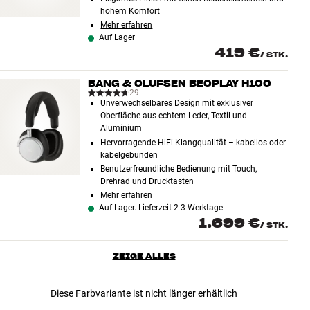
hohem Komfort
Mehr erfahren
Auf Lager
419 €
/
STK.
BANG & OLUFSEN BEOPLAY H100
29
Unverwechselbares Design mit exklusiver
Oberfläche aus echtem Leder, Textil und
Aluminium
Hervorragende HiFi-Klangqualität – kabellos oder
kabelgebunden
Benutzerfreundliche Bedienung mit Touch,
Drehrad und Drucktasten
Mehr erfahren
Auf Lager. Lieferzeit 2-3 Werktage
1.699 €
/
STK.
ZEIGE ALLES
Diese Farbvariante ist nicht länger erhältlich