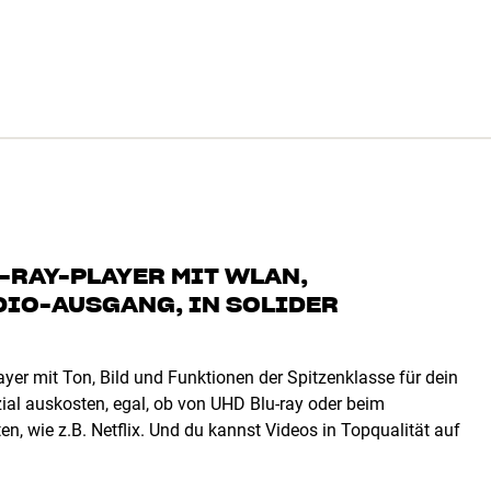
-RAY-PLAYER MIT WLAN,
DIO-AUSGANG, IN SOLIDER
yer mit Ton, Bild und Funktionen der Spitzenklasse für dein
al auskosten, egal, ob von UHD Blu-ray oder beim
n, wie z.B. Netflix. Und du kannst Videos in Topqualität auf