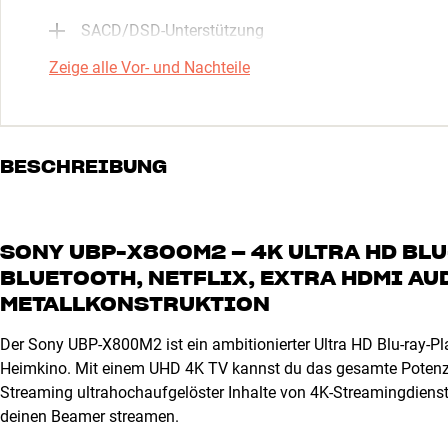
SACD/DSD-Unterstützung
Zeige alle Vor- und Nachteile
BESCHREIBUNG
SONY UBP-X800M2 – 4K ULTRA HD BLU
BLUETOOTH, NETFLIX, EXTRA HDMI AU
METALLKONSTRUKTION
Der Sony UBP-X800M2 ist ein ambitionierter Ultra HD Blu-ray-Pla
Heimkino. Mit einem UHD 4K TV kannst du das gesamte Potenzi
Streaming ultrahochaufgelöster Inhalte von 4K-Streamingdienste
deinen Beamer streamen.