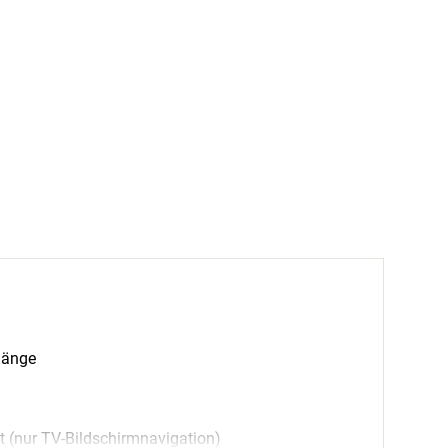
gänge
t (nur TV-Bildschirmnavigation)