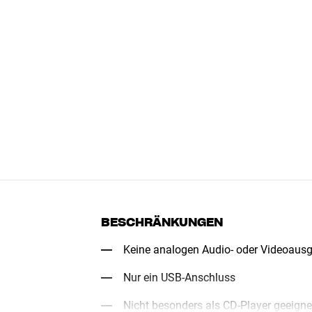
BESCHRÄNKUNGEN
Keine analogen Audio- oder Videoaus
Nur ein USB-Anschluss
Nicht besonders als CD-Player geeigne