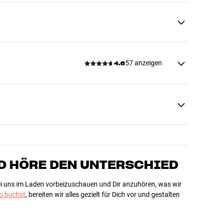
57 anzeigen
4.6
D HÖRE DEN UNTERSCHIED
bei uns im Laden vorbeizuschauen und Dir anzuhören, was wir
 buchst
, bereiten wir alles gezielt für Dich vor und gestalten