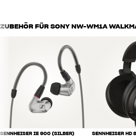
ZUBEHÖR FÜR SONY NW-WM1A WALKM
SENNHEISER IE 900 (SILBER)
SENNHEISER HD 