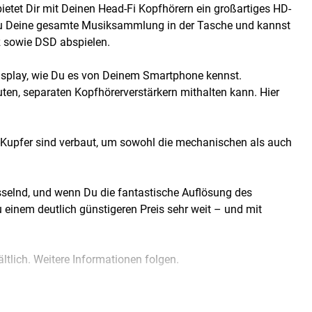
etet Dir mit Deinen Head-Fi Kopfhörern ein großartiges HD-
t Du Deine gesamte Musiksammlung in der Tasche und kannst
z sowie DSD abspielen.
Display, wie Du es von Deinem Smartphone kennst.
uten, separaten Kopfhörerverstärkern mithalten kann. Hier
Kupfer sind verbaut, um sowohl die mechanischen als auch
elnd, und wenn Du die fantastische Auflösung des
inem deutlich günstigeren Preis sehr weit – und mit
ich. Weitere Informationen folgen.