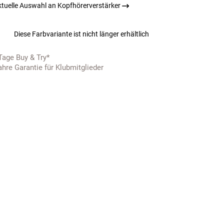
ktuelle Auswahl an Kopfhörerverstärker
Diese Farbvariante ist nicht länger erhältlich
Tage Buy & Try*
ahre Garantie für Klubmitglieder