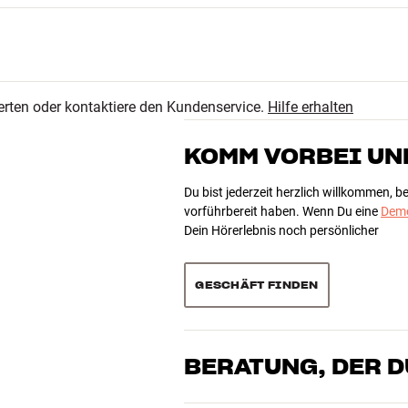
erten oder kontaktiere den Kundenservice.
Hilfe erhalten
KOMM VORBEI UN
Du bist jederzeit herzlich willkommen, 
vorführbereit haben. Wenn Du eine
Demo
Dein Hörerlebnis noch persönlicher
GESCHÄFT FINDEN
BERATUNG, DER 
Unsere Mitarbeiter sind echte Enthusia