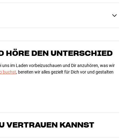
D HÖRE DEN UNTERSCHIED
bei uns im Laden vorbeizuschauen und Dir anzuhören, was wir
 buchst
, bereiten wir alles gezielt für Dich vor und gestalten
DU VERTRAUEN KANNST
sten, die unsere Produkte genau kennen und für großartigen