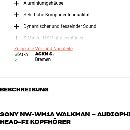
Aluminiumgehäuse
Sehr hohe Komponentenqualität
Dynamischer und fesselnder Sound
S-Master HX Digitalverstärker
Zeige alle Vor- und Nachteile
ASKN S.
Bremen
BESCHREIBUNG
SONY NW-WM1A WALKMAN – AUDIOPHI
HEAD-FI KOPFHÖRER