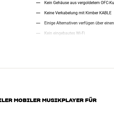
Kein Gehäuse aus vergoldetem OFC-Ku
Keine Verkabelung mit Kimber KABLE
Einige Alternativen verfügen über einen
Kein eingebautes Wi-Fi
LER MOBILER MUSIKPLAYER FÜR