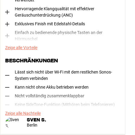
verwendet
Hervorragende Klangqualität mit effektiver
Geräuschunterdrückung (ANC)
Exklusives Finish mit Edelstahl-Details
Einfach zu bedienende physische Tasten an der
Hörmuschel
Zeige alle Vorteile
BESCHRÄNKUNGEN
Lässt sich nicht über Wi-Fi mit dem restlichen Sonos-
System verbinden
Kann nicht ohne Akku betrieben werden
Nicht vollständig zusammenklappbar
Keine SideTone-Funktion (Mithören beim Telefonieren)
Zeige alle Nachteile
SVEN S.
Berlin