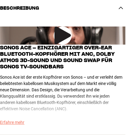
BESCHREIBUNG
SONOS ACE – EINZIGARTIGER OVER-EAR
BLUETOOTH-KOPFHÖRER MIT ANC, DOLBY
ATMOS 3D-SOUND UND SOUND SWAP FÜR
SONOS TV-SOUNDBARS
Sonos Ace ist der erste Kopfhörer von Sonos – und er verleiht dem
beliebtesten kabellosen Musiksystem auf dem Markt eine völlig
neue Dimension. Das Design, die Verarbeitung und die
Klangqualität sind erstklassig. Du verwendest ihn wie jeden
anderen kabellosen Bluetooth-Kopfhörer, einschließlich der
effektiven Noise Cancellation (ANC).
Dabei ist Sonos Ace nicht nur für diejenigen gedacht, die bereits
Erfahre mehr
Sonos zu Hause haben. Jeder kann den großartigen Klang und das
Design von Sonos genießen, sowohl unterwegs als auch im