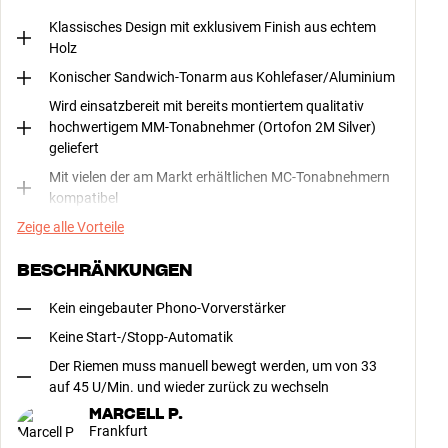
Klassisches Design mit exklusivem Finish aus echtem
Holz
Konischer Sandwich-Tonarm aus Kohlefaser/Aluminium
Wird einsatzbereit mit bereits montiertem qualitativ
hochwertigem MM-Tonabnehmer (Ortofon 2M Silver)
geliefert
Mit vielen der am Markt erhältlichen MC-Tonabnehmern
kompatibel
Zeige alle Vorteile
BESCHRÄNKUNGEN
Kein eingebauter Phono-Vorverstärker
Keine Start-/Stopp-Automatik
Der Riemen muss manuell bewegt werden, um von 33
auf 45 U/Min. und wieder zurück zu wechseln
MARCELL P.
Frankfurt