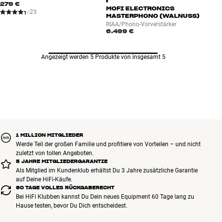
279 €
MOFI ELECTRONICS
23
MASTERPHONO (WALNUSS)
RIAA/Phono-Vorverstärker
6.499 €
Angezeigt werden 5 Produkte von insgesamt 5
1 MILLION MITGLIEDER
Werde Teil der großen Familie und profitiere von Vorteilen – und nicht
zuletzt von tollen Angeboten.
5 JAHRE MITGLIEDERGARANTIE
Als Mitglied im Kundenklub erhältst Du 3 Jahre zusätzliche Garantie
auf Deine HiFi-Käufe.
60 TAGE VOLLES RÜCKGABERECHT
Bei HiFi Klubben kannst Du Dein neues Equipment 60 Tage lang zu
Hause testen, bevor Du Dich entscheidest.