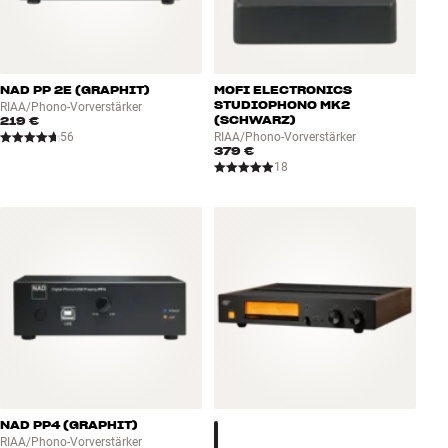
NAD PP 2E (GRAPHIT)
MOFI ELECTRONICS
STUDIOPHONO MK2
RIAA/Phono-Vorverstärker
(SCHWARZ)
219 €
56
RIAA/Phono-Vorverstärker
379 €
18
NAD PP4 (GRAPHIT)
RIAA/Phono-Vorverstärker