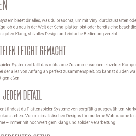
N
-System bietet dir alles, was du brauchst, um mit Vinyl durchzustarten od
Egal ob du neu in der Welt der Schallplatten bist oder bereits eine beachtl
 guten Klang, stilvolles Design und einfache Bedienung vereint.
IELEN LEICHT GEMACHT
nspieler-System entfällt das mühsame Zusammensuchen einzelner Komp
ei der alles von Anfang an perfekt zusammenspielt. So kannst du den wa
t genießen.
N JEDEM DETAIL
ent findest du Plattenspieler-Systeme von sorgfältig ausgewählten Marke
Fokus stehen. Von minimalistischen Designs für moderne Wohnräume bis 
me – immer mit hochwertigem Klang und solider Verarbeitung.