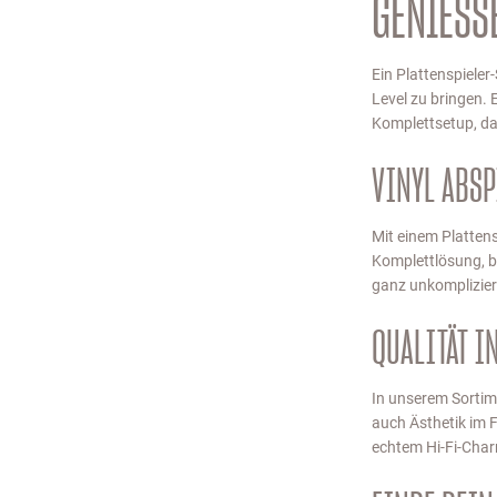
GENIESSE
Ein Plattenspieler
Level zu bringen. 
Komplettsetup, das
VINYL ABSP
Mit einem Platte
Komplettlösung, b
ganz unkomplizier
QUALITÄT I
In unserem Sortim
auch Ästhetik im 
echtem Hi-Fi-Char