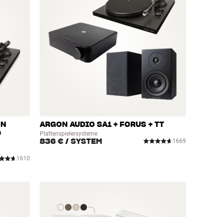
ON
ARGON AUDIO SA1 + FORUS + TT
D
Plattenspielersysteme
836 €
/ SYSTEM
1669
1610