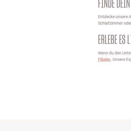
FINDE DEIN
Entdecke unsere A
Schlafzimmer oder
ERLEBE ES 
Wenn du den Unters
Filialen
. Unsere Ex