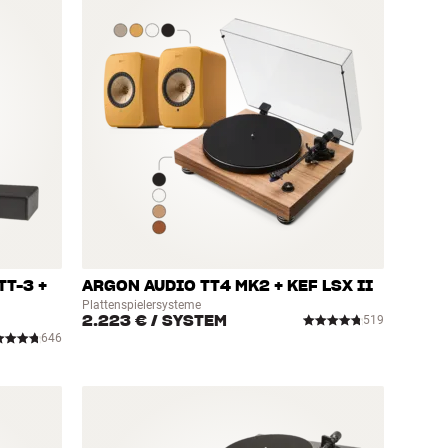
T-3 +
ARGON AUDIO TT4 MK2 + KEF LSX II
Plattenspielersysteme
2.223 €
/ SYSTEM
519
646