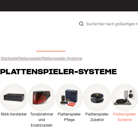
HI-FI
LAUTSPRECHER
PLATTENSPIELER
KOPFHÖRER
SURROUND
TV
SYSTEME
KABEL
Zum Inhalt wechseln
Startseite
Plattenspieler
›
Plattenspieler-Systeme
›
PLATTENSPIELER-SYSTEME
RIAA-Verstärker
Tonabnehmer
Plattenspieler-
Plattenspieler-
Plattenspieler-
und
Pflege
Zubehör
Systeme
Ersatznadeln