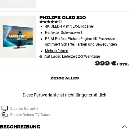
PHILIPS OLED 810
45
4K OLED-TV mit EX-Bildpanel
Perfekter Schwarzwert
P5 AI Perfect Picture Engine 4K Prozessor
optimiert Schärfe, Farben und Bewegungen
Mehr erfahren
Auf Lager. Lieferzeit 2-3 Werktage
999 €
/
STK.
ZEIGE ALLES
Diese Farbvariante ist nicht länger erhältlich
2 Jahre Garantie
Booste Deinen TV-Sound
BESCHREIBUNG