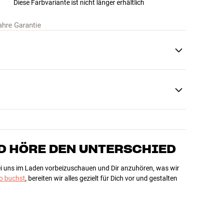
Diese Farbvariante ist nicht länger erhältlich
ahre Garantie
D HÖRE DEN UNTERSCHIED
bei uns im Laden vorbeizuschauen und Dir anzuhören, was wir
 buchst
, bereiten wir alles gezielt für Dich vor und gestalten