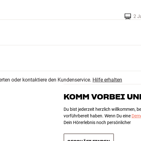
2 J
erten oder kontaktiere den Kundenservice.
Hilfe erhalten
KOMM VORBEI UN
Du bist jederzeit herzlich willkommen, 
vorführbereit haben. Wenn Du eine
Demo
Dein Hörerlebnis noch persönlicher