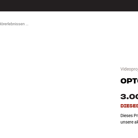
ZUBEHÖR
Videopro
OP
3.0
DIESE
Dieses Pr
unsere a