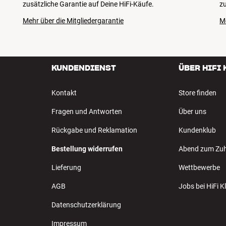
zusätzliche Garantie auf Deine HiFi-Käufe.
zu
Mehr über die Mitgliedergarantie
M
KUNDENDIENST
ÜBER HIFI
Kontakt
Store finden
Fragen und Antworten
Über uns
Rückgabe und Reklamation
Kundenklub
Bestellung widerrufen
Abend zum Zu
Lieferung
Wettbewerbe
AGB
Jobs bei HiFi 
Datenschutzerklärung
Impressum