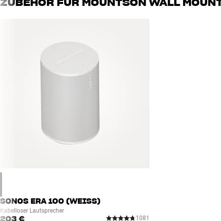
ZUBEHÖR FÜR MOUNTSON WALL MOUNT
SONOS ERA 100 (WEISS)
Kabelloser Lautsprecher
203 €
1081