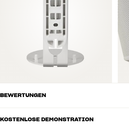
BEWERTUNGEN
KOSTENLOSE DEMONSTRATION
5