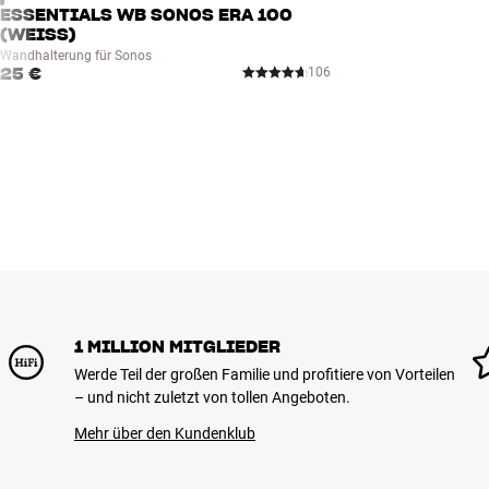
ESSENTIALS WB SONOS ERA 100
(WEISS)
Wandhalterung für Sonos
25 €
106
1 MILLION MITGLIEDER
Werde Teil der großen Familie und profitiere von Vorteilen
– und nicht zuletzt von tollen Angeboten.
Mehr über den Kundenklub