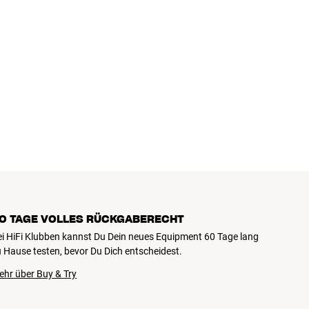
0 TAGE VOLLES RÜCKGABERECHT
ei HiFi Klubben kannst Du Dein neues Equipment 60 Tage lang
 Hause testen, bevor Du Dich entscheidest.
ehr über Buy & Try