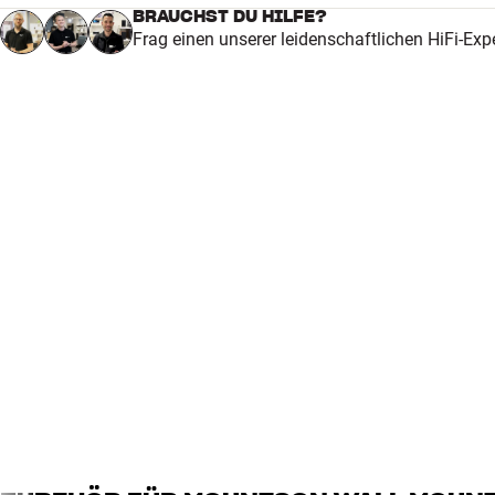
4
BRAUCHST DU HILFE?
Frag einen unserer leidenschaftlichen HiFi-Exp
3
2
1