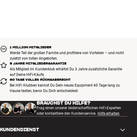
1 MILLION MITGLIEDER
Werde Teil der großen Familie und profitiere von Vorteilen – und nicht
zuletzt von tollen Angeboten.
5 JAHRE MITGLIEDERGARANTIE
Als Mitglied im Kundenklub erhältst Du 3 Jahre zusätzliche Garantie
auf Deine HiFi-Käufe.
60 TAGE VOLLES RÜCKGABERECHT
Bei HiFi Klubben kannst Du Dein neues Equipment 60 Tage lang zu
Hause testen, bevor Du Dich entscheidest.
BRAUCHST DU HILFE?
Frag einen unserer leidenschaftlichen HiFi-Experten
oder kontaktiere den Kundenservice.
Hilfe erhalten
KUNDENDIENST