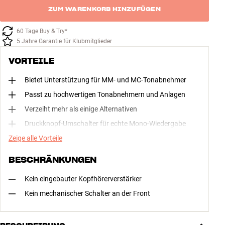
ZUM WARENKORB HINZUFÜGEN
60 Tage Buy & Try*
5 Jahre Garantie für Klubmitglieder
VORTEILE
Bietet Unterstützung für MM- und MC-Tonabnehmer
Passt zu hochwertigen Tonabnehmern und Anlagen
Verzeiht mehr als einige Alternativen
Druckknopf-Umschalter für echte Mono-Wiedergabe
Zeige alle Vorteile
BESCHRÄNKUNGEN
Kein eingebauter Kopfhörerverstärker
Kein mechanischer Schalter an der Front