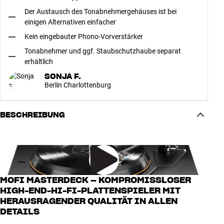
Der Austausch des Tonabnehmergehäuses ist bei
einigen Alternativen einfacher
Kein eingebauter Phono-Vorverstärker
Tonabnehmer und ggf. Staubschutzhaube separat
erhältlich
SONJA F.
Berlin Charlottenburg
BESCHREIBUNG
MOFI MASTERDECK – KOMPROMISSLOSER
HIGH-END-HI-FI-PLATTENSPIELER MIT
HERAUSRAGENDER QUALITÄT IN ALLEN
DETAILS