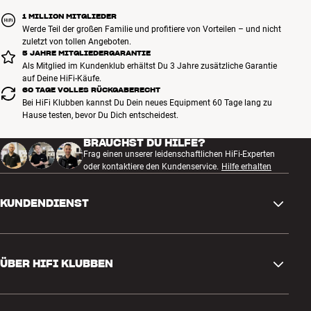
1 MILLION MITGLIEDER
Werde Teil der großen Familie und profitiere von Vorteilen – und nicht
zuletzt von tollen Angeboten.
5 JAHRE MITGLIEDERGARANTIE
Als Mitglied im Kundenklub erhältst Du 3 Jahre zusätzliche Garantie
auf Deine HiFi-Käufe.
60 TAGE VOLLES RÜCKGABERECHT
Bei HiFi Klubben kannst Du Dein neues Equipment 60 Tage lang zu
Hause testen, bevor Du Dich entscheidest.
BRAUCHST DU HILFE?
Frag einen unserer leidenschaftlichen HiFi-Experten
oder kontaktiere den Kundenservice.
Hilfe erhalten
KUNDENDIENST
Kontakt
ÜBER HIFI KLUBBEN
Fragen und Antworten
Rückgabe und Reklamation
Store finden