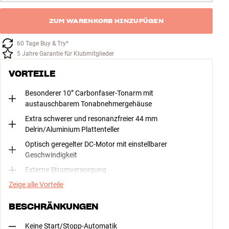
ZUM WARENKORB HINZUFÜGEN
60 Tage Buy & Try*
5 Jahre Garantie für Klubmitglieder
VORTEILE
Besonderer 10” Carbonfaser-Tonarm mit
austauschbarem Tonabnehmergehäuse
Extra schwerer und resonanzfreier 44 mm
Delrin/Aluminium Plattenteller
Optisch geregelter DC-Motor mit einstellbarer
Geschwindigkeit
Externe Stromversorgung
Zeige alle Vorteile
BESCHRÄNKUNGEN
Keine Start/Stopp-Automatik