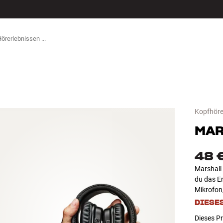
ZUBEHÖR
Kopfhöre
MAR
48 
Marshall 
du das E
Mikrofon
DIESE
Dieses Pr