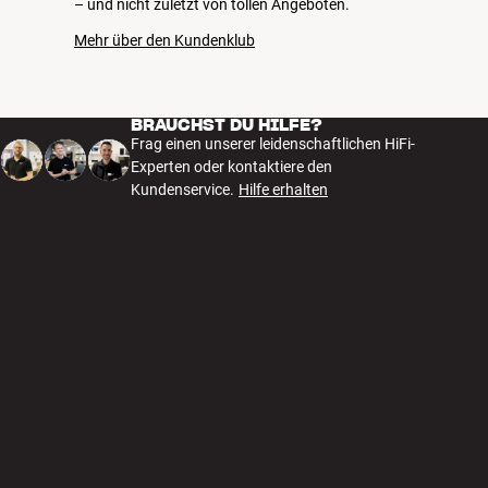
– und nicht zuletzt von tollen Angeboten.
Mehr über den Kundenklub
BRAUCHST DU HILFE?
Frag einen unserer leidenschaftlichen HiFi-
Experten oder kontaktiere den
Kundenservice.
Hilfe erhalten