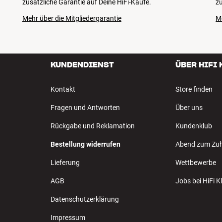
zusätzliche Garantie auf Deine HiFi-Käufe.
zu
Mehr über die Mitgliedergarantie
M
KUNDENDIENST
ÜBER HIFI
Kontakt
Store finden
Fragen und Antworten
Über uns
Rückgabe und Reklamation
Kundenklub
Bestellung widerrufen
Abend zum Zu
Lieferung
Wettbewerbe
AGB
Jobs bei HiFi 
Datenschutzerklärung
Impressum